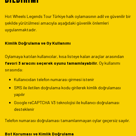
Bildirimi
Hot Wheels Legends Tour Türkiye halk oylamasının adil ve güvenilir bir
şekilde yürütülmesi amacıyla aşağıdaki güvenlik önlemleri
uygulanmaktadır.
Kimlik Doğrulama ve Oy Kullanımı
Oylamaya katılan kullanıcılar, kısa listeye kalan araçlar arasından
favori 3 aracını seçerek oyunu tamamlayabilir.
Oy kullanımı
sırasında:
Kullanıcıdan telefon numarası girmesi istenir
SMS ile iletilen doğrulama kodu girilerek kimlik doğrulaması
yapılır
Google reCAPTCHA V3 teknolojisi ile kullanıcı doğrulaması
desteklenir
Telefon numarası doğrulaması tamamlanmayan oylar geçersiz sayılır.
Bot Koruması ve Kimlik Doğrulama