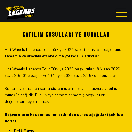
KATILIM KOŞULLARI VE KURALLAR
Hot Wheels Legends Tour Türkiye 2026’ya katılmak için başvurunu
tamamla ve aracınla efsane olma yolunda ilk adımı at.
Hot Wheels Legends Tour Türkiye 2026 başvuruları, 8 Nisan 2026
saat 20:00’de başlar ve 10 Mayıs 2026 saat 23:59’da sona erer.
Bu tarih ve saatten sonra sistem üzerinden yeni başvuru yapılması
mümkün değildir. Eksik veya tamamlanmamış başvurular
değerlendirmeye alınmaz.
Başvuruların kapanmasının ardından süreç aşağıdaki şekilde
ilerler:
11–15 Mayıs