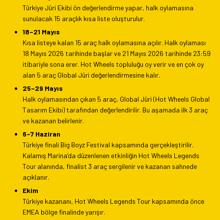
Türkiye Jüri Ekibi ön değerlendirme yapar, halk oylamasına
sunulacak 15 araçlık kısa liste oluşturulur.
18–21 Mayıs
Kısa listeye kalan 15 araç halk oylamasına açılır. Halk oylaması
18 Mayıs 2026 tarihinde başlar ve 21 Mayıs 2026 tarihinde 23:59
itibariyle sona erer. Hot Wheels topluluğu oy verir ve en çok oy
alan 5 araç Global Jüri değerlendirmesine kalır.
25–29 Mayıs
Halk oylamasından çıkan 5 araç, Global Jüri (Hot Wheels Global
Tasarım Ekibi) tarafından değerlendirilir. Bu aşamada ilk 3 araç
ve kazanan belirlenir.
6–7 Haziran
Türkiye finali Big Boyz Festival kapsamında gerçekleştirilir.
Kalamış Marina’da düzenlenen etkinliğin Hot Wheels Legends
Tour alanında, finalist 3 araç sergilenir ve kazanan sahnede
açıklanır.
Ekim
Türkiye kazananı, Hot Wheels Legends Tour kapsamında önce
EMEA bölge finalinde yarışır.