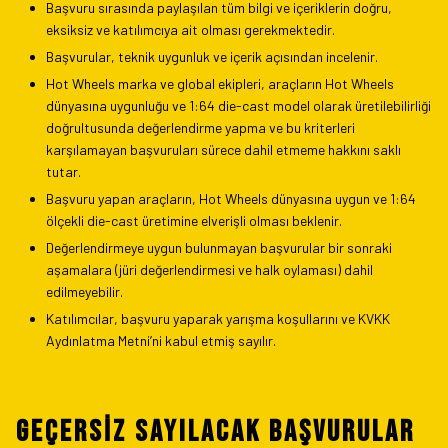
Başvuru sırasında paylaşılan tüm bilgi ve içeriklerin doğru,
eksiksiz ve katılımcıya ait olması gerekmektedir.
Başvurular, teknik uygunluk ve içerik açısından incelenir.
Hot Wheels marka ve global ekipleri, araçların Hot Wheels
dünyasına uygunluğu ve 1:64 die-cast model olarak üretilebilirliği
doğrultusunda değerlendirme yapma ve bu kriterleri
karşılamayan başvuruları sürece dahil etmeme hakkını saklı
tutar.
Başvuru yapan araçların, Hot Wheels dünyasına uygun ve 1:64
ölçekli die-cast üretimine elverişli olması beklenir.
Değerlendirmeye uygun bulunmayan başvurular bir sonraki
aşamalara (jüri değerlendirmesi ve halk oylaması) dahil
edilmeyebilir.
Katılımcılar, başvuru yaparak yarışma koşullarını ve KVKK
Aydınlatma Metni’ni kabul etmiş sayılır.
GEÇERSİZ SAYILACAK BAŞVURULAR