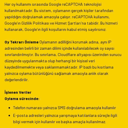
Her oy kullanımı sırasında Google reCAPTCHA teknolojisi
kullanılmaktadır. Bu sistem, oylamanın gerçek kişiler tarafından
yapıldığını doğrulamak amacıyla çalışır. reCAPTCHA kullanımı,
Google'ın Gizlilik Politikası ve Hizmet Şartları'na tabidir. Bu hizmeti
kullanarak, Google'ın ilgili koşullarını kabul etmiş sayılırsınız.
Oy Tekrarı Önleme
Oylamanın adilliğini korumak adına, aynı IP
adresinden belirli bir zaman dilimi içinde kullanılabilecek oy sayısı
sınırlandırılmıştır. Bu sınırlama, Cloudflare altyapısı üzerinden sunucu
düzeyinde uygulanmakta olup herhangi bir kişisel veri
kaydedilmemekte veya saklanmamaktadır. IP bazlı bu kısıtlama
yalnızca oylama bütünlüğünü sağlamak amacıyla anlık olarak
değerlendirilir.
İşlenen Veriler
Oylama sürecinde:
Telefon numarası yalnızca SMS doğrulama amacıyla kullanılır
E-posta adresleri yalnızca yarışmaya katılanlara süreçle ilgili
bilgi vermek için kullanılır ve başka amaçla kullanılmaz.