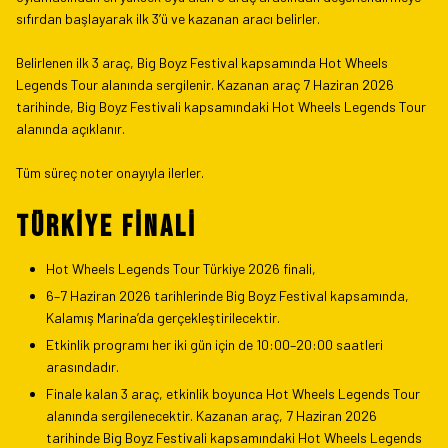
sıfırdan başlayarak ilk 3’ü ve kazanan aracı belirler.
Belirlenen ilk 3 araç, Big Boyz Festival kapsamında Hot Wheels
Legends Tour alanında sergilenir. Kazanan araç 7 Haziran 2026
tarihinde, Big Boyz Festivali kapsamındaki Hot Wheels Legends Tour
alanında açıklanır.
Tüm süreç noter onayıyla ilerler.
TÜRKİYE FİNALİ
Hot Wheels Legends Tour Türkiye 2026 finali,
6–7 Haziran 2026 tarihlerinde Big Boyz Festival kapsamında,
Kalamış Marina’da gerçekleştirilecektir.
Etkinlik programı her iki gün için de 10:00–20:00 saatleri
arasındadır.
Finale kalan 3 araç, etkinlik boyunca Hot Wheels Legends Tour
alanında sergilenecektir. Kazanan araç, 7 Haziran 2026
tarihinde Big Boyz Festivali kapsamındaki Hot Wheels Legends