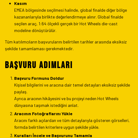
Kasım
EMEA bölgesinde seçilmesi halinde, global finalde diğer bölge
kazananlarıyla birlikte değerlendirmeye alınır. Global finalde
seçilen araç, 1:64 ölçekli gerçek bir Hot Wheels die-cast
modeline dönüştürülür.
Tüm katılımcıların başvurularını belirtilen tarihler arasında eksiksiz
şekilde tamamlaması gerekmektedir.
BAŞVURU ADIMLARI
Başvuru Formunu Doldur
Kişisel bilgilerini ve aracına dair temel detayları eksiksiz şekilde
paylaş.
Ayrıca aracının hikâyesini ve bu projeyi neden Hot Wheels
dünyasına taşımak istediğini anlat.
Aracının Fotoğraflarını Yükle
Aracını farklı açılardan ve tüm detaylarıyla gösteren görselleri,
formda belirtilen kriterlere uygun şekilde yükle.
Kuralları İncele ve Başvurunu Tamamla