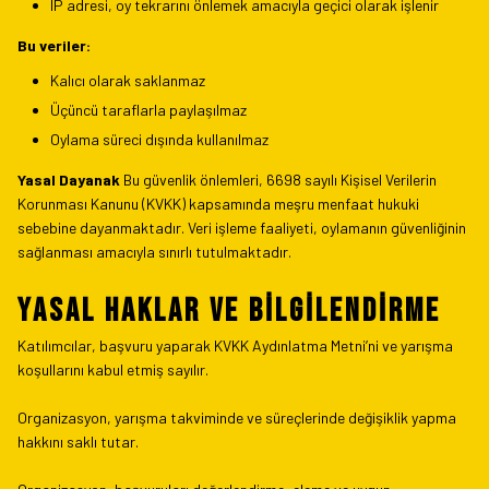
IP adresi, oy tekrarını önlemek amacıyla geçici olarak işlenir
Bu veriler:
Kalıcı olarak saklanmaz
Üçüncü taraflarla paylaşılmaz
Oylama süreci dışında kullanılmaz
Yasal Dayanak
Bu güvenlik önlemleri, 6698 sayılı Kişisel Verilerin
Korunması Kanunu (KVKK) kapsamında meşru menfaat hukuki
sebebine dayanmaktadır. Veri işleme faaliyeti, oylamanın güvenliğinin
sağlanması amacıyla sınırlı tutulmaktadır.
YASAL HAKLAR VE BİLGİLENDİRME
Katılımcılar, başvuru yaparak KVKK Aydınlatma Metni’ni ve yarışma
koşullarını kabul etmiş sayılır.
Organizasyon, yarışma takviminde ve süreçlerinde değişiklik yapma
hakkını saklı tutar.