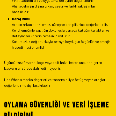
Fikir, tasarım dili ve uygulama detayları değerlendirilir.
Alışılagelmişin dışına çıkan, cesur ve farklı yaklaşımlar
önceliklidir.
Garaj Ruhu
Aracın arkasındaki emek, süreç ve sahiplik hissi değerlendirilir.
Kendi emeğinle yaptığın dokunuşlar, araca kattığın karakter ve
detaylar bu kriterin temelini oluşturur.
Kusursuzluk değil; tutkuyla ortaya koyduğun özgünlük ve emeğin
hissedilmesi önemlidir.
Üçüncü taraf marka, logo veya telif hakkı içeren unsurlar içeren
başvurular sürece dahil edilmeyebilir.
Hot Wheels marka değerleri ve tasarım diliyle örtüşmeyen araçlar
değerlendirme dışı bırakılabilir.
Oylama Güvenliği ve Veri İşleme