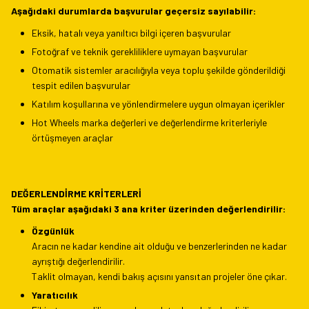
Aşağıdaki durumlarda başvurular geçersiz sayılabilir:
Eksik, hatalı veya yanıltıcı bilgi içeren başvurular
Fotoğraf ve teknik gerekliliklere uymayan başvurular
Otomatik sistemler aracılığıyla veya toplu şekilde gönderildiği
tespit edilen başvurular
Katılım koşullarına ve yönlendirmelere uygun olmayan içerikler
Hot Wheels marka değerleri ve değerlendirme kriterleriyle
örtüşmeyen araçlar
DEĞERLENDİRME KRİTERLERİ
Tüm araçlar aşağıdaki 3 ana kriter üzerinden değerlendirilir:
Özgünlük
Aracın ne kadar kendine ait olduğu ve benzerlerinden ne kadar
ayrıştığı değerlendirilir.
Taklit olmayan, kendi bakış açısını yansıtan projeler öne çıkar.
Yaratıcılık