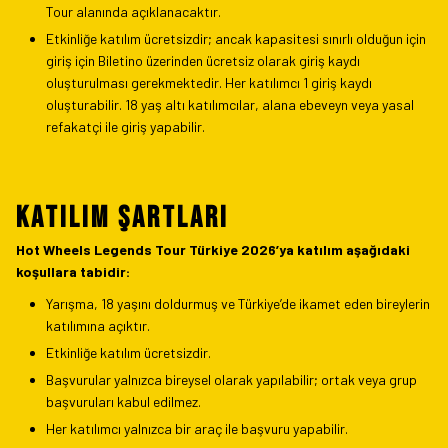
Tour alanında açıklanacaktır.
Etkinliğe katılım ücretsizdir; ancak kapasitesi sınırlı olduğun için
giriş için Biletino üzerinden ücretsiz olarak giriş kaydı
oluşturulması gerekmektedir. Her katılımcı 1 giriş kaydı
oluşturabilir. 18 yaş altı katılımcılar, alana ebeveyn veya yasal
refakatçi ile giriş yapabilir.
KATILIM ŞARTLARI
Hot Wheels Legends Tour Türkiye 2026’ya katılım aşağıdaki
koşullara tabidir:
Yarışma, 18 yaşını doldurmuş ve Türkiye’de ikamet eden bireylerin
katılımına açıktır.
Etkinliğe katılım ücretsizdir.
Başvurular yalnızca bireysel olarak yapılabilir; ortak veya grup
başvuruları kabul edilmez.
Her katılımcı yalnızca bir araç ile başvuru yapabilir.